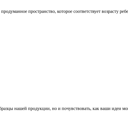
 и продуманное пространство, которое соответствует возрасту ре
бразцы нашей продукции, но и почувствовать, как ваши идеи мог