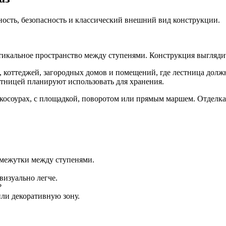
ность, безопасность и классический внешний вид конструкции.
тикальное пространство между ступенями. Конструкция выгляди
, коттеджей, загородных домов и помещений, где лестница дол
стницей планируют использовать для хранения.
косоурах, с площадкой, поворотом или прямым маршем. Отделка
омежутки между ступенями.
визуально легче.
?
или декоративную зону.