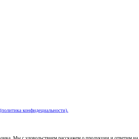
(политика конфидециальности).
звонка. Мы с удовольствием расскажем о продукции и ответим на