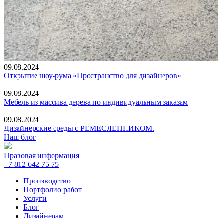
09.08.2024
Открытие шоу-рума «Пространство для дизайнеров»
09.08.2024
Мебель из массива дерева по индивидуальным заказам
09.08.2024
Дизайнерские среды с РЕМЕСЛЕННИКОМ.
Наш блог
Правовая информация
+7 812 642 75 75
Производство
Портфолио работ
Услуги
Блог
Дизайнерам