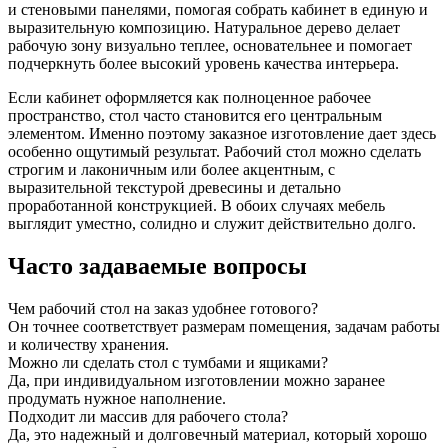
и стеновыми панелями, помогая собрать кабинет в единую и
выразительную композицию. Натуральное дерево делает
рабочую зону визуально теплее, основательнее и помогает
подчеркнуть более высокий уровень качества интерьера.
Если кабинет оформляется как полноценное рабочее
пространство, стол часто становится его центральным
элементом. Именно поэтому заказное изготовление дает здесь
особенно ощутимый результат. Рабочий стол можно сделать
строгим и лаконичным или более акцентным, с
выразительной текстурой древесины и детально
проработанной конструкцией. В обоих случаях мебель
выглядит уместно, солидно и служит действительно долго.
Часто задаваемые вопросы
Чем рабочий стол на заказ удобнее готового?
Он точнее соответствует размерам помещения, задачам работы
и количеству хранения.
Можно ли сделать стол с тумбами и ящиками?
Да, при индивидуальном изготовлении можно заранее
продумать нужное наполнение.
Подходит ли массив для рабочего стола?
Да, это надежный и долговечный материал, который хорошо